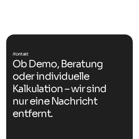
/Kontakt
Ob Demo, Beratung
oder individuelle
Kalkulation – wir sind
nur eine Nachricht
entfernt.