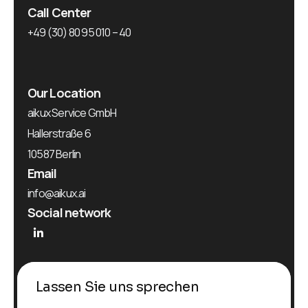
Call Center
+49 (30) 80 95 010 – 40
Our Location
aikux Service GmbH
Hallerstraße 6
10587 Berlin
Email
info@aikux.ai
Social network
Lassen Sie uns sprechen