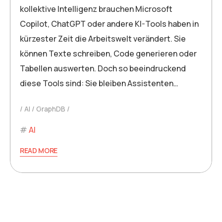
kollektive Intelligenz brauchen Microsoft
Copilot, ChatGPT oder andere KI-Tools haben in
kürzester Zeit die Arbeitswelt verändert. Sie
können Texte schreiben, Code generieren oder
Tabellen auswerten. Doch so beeindruckend
diese Tools sind: Sie bleiben Assistenten…
AI
GraphDB
AI
READ MORE