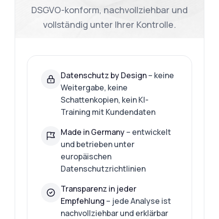
DSGVO-konform, nachvollziehbar und
vollständig unter Ihrer Kontrolle.
Datenschutz by Design
– keine
Weitergabe, keine
Schattenkopien, kein KI-
Training mit Kundendaten
Made in Germany
– entwickelt
und betrieben unter
europäischen
Datenschutzrichtlinien
Transparenz in jeder
Empfehlung
– jede Analyse ist
nachvollziehbar und erklärbar