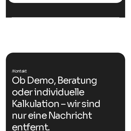
/Kontakt
Ob Demo, Beratung
oder individuelle
Kalkulation – wir sind
nur eine Nachricht
entfernt.