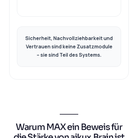
Sicherheit, Nachvollziehbarkeit und
Vertrauen sind keine Zusatzmodule
– sie sind Teil des Systems.
Warum MAX ein Beweis für
die Stärke von aikux.Brain ist