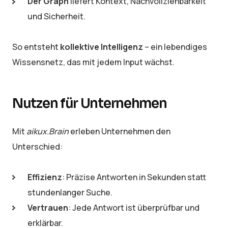
Der Graph
liefert Kontext, Nachvollziehbarkeit
und Sicherheit.
So entsteht
kollektive Intelligenz
– ein lebendiges
Wissensnetz, das mit jedem Input wächst.
Nutzen für Unternehmen
Mit
aikux.Brain
erleben Unternehmen den
Unterschied:
Effizienz
: Präzise Antworten in Sekunden statt
stundenlanger Suche.
Vertrauen
: Jede Antwort ist überprüfbar und
erklärbar.