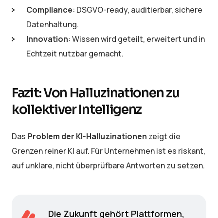
Compliance
: DSGVO-ready, auditierbar, sichere
Datenhaltung.
Innovation
: Wissen wird geteilt, erweitert und in
Echtzeit nutzbar gemacht.
Fazit: Von Halluzinationen zu
kollektiver Intelligenz
Das
Problem der KI-Halluzinationen
zeigt die
Grenzen reiner KI auf. Für Unternehmen ist es riskant,
auf unklare, nicht überprüfbare Antworten zu setzen.
Die Zukunft gehört Plattformen,