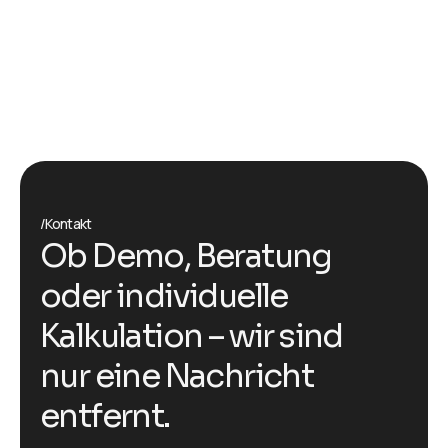
/Kontakt
Ob Demo, Beratung
oder individuelle
Kalkulation – wir sind
nur eine Nachricht
entfernt.