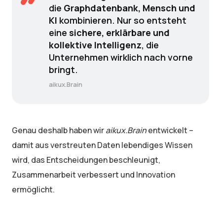
die
Graphdatenbank, Mensch und
KI
kombinieren. Nur so entsteht
eine
sichere, erklärbare und
kollektive Intelligenz
, die
Unternehmen wirklich nach vorne
bringt.
aikux.Brain
Genau deshalb haben wir
aikux.Brain
entwickelt –
damit aus verstreuten Daten lebendiges Wissen
wird, das Entscheidungen beschleunigt,
Zusammenarbeit verbessert und Innovation
ermöglicht.