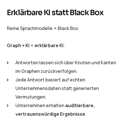
Erklärbare KI statt Black Box
Reine Sprachmodelle = Black Box.
Graph + KI
=
erklärbare KI
:
Antworten lassen sich über Knoten und Kanten
im Graphen zurückverfolgen.
Jede Antwort basiert auf echten
Unternehmensdaten statt generierten
Vermutungen.
Unternehmen erhalten
auditierbare,
vertrauenswürdige Ergebnisse
.