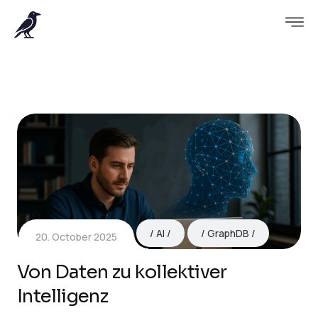
AI
GraphDB
20. October 2025
Von Daten zu kollektiver
Intelligenz